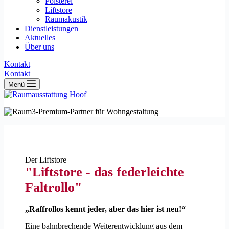
Polsterei
Liftstore
Raumakustik
Dienstleistungen
Aktuelles
Über uns
Kontakt
Kontakt
Menü
Der Liftstore
"Liftstore - das federleichte
Faltrollo"
„Raffrollos kennt jeder, aber das hier ist neu!“
Eine bahnbrechende Weiterentwicklung aus dem